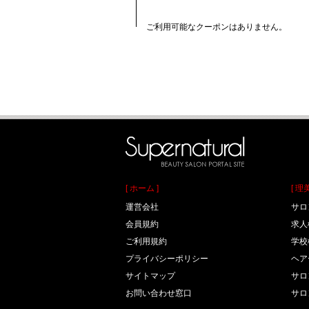
ご利用可能なクーポンはありません。
[ ホーム ]
[ 
運営会社
サロ
会員規約
求人
ご利用規約
学校
プライバシーポリシー
ヘア
サイトマップ
サロ
お問い合わせ窓口
サロ