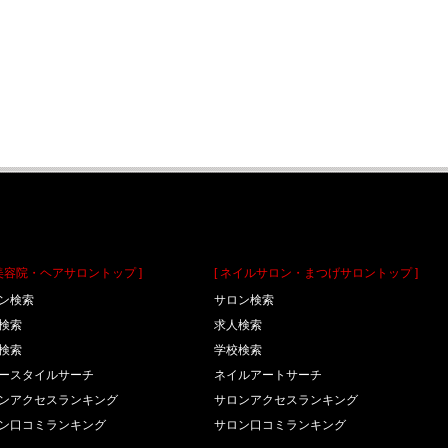
理美容院・ヘアサロントップ ]
[ ネイルサロン・まつげサロントップ ]
ン検索
サロン検索
検索
求人検索
検索
学校検索
ースタイルサーチ
ネイルアートサーチ
ンアクセスランキング
サロンアクセスランキング
ン口コミランキング
サロン口コミランキング