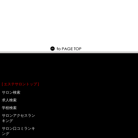
[ エステサロントップ ]
サロン検索
求人検索
学校検索
サロンアクセスラン
キング
サロン口コミランキ
ング