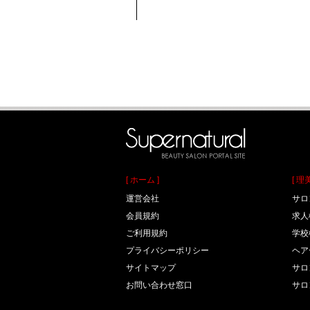
[ ホーム ]
[ 
運営会社
サロ
会員規約
求人
ご利用規約
学校
プライバシーポリシー
ヘア
サイトマップ
サロ
お問い合わせ窓口
サロ