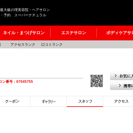
最大級の理美容院・ヘアサロン
・予約 スーパーナチュラル
ネイル・まつげサロン
エステサロン
ボディケアサ
報
アクセスランク
口コミランク
サロン番号：67045755