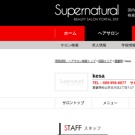
国内
検索
ホーム
ヘアサロン
サロン検索
求人情報
学校情
理美容院・ヘアサロン検索トップ
>
四国エリア
>
愛媛県
> kesa
kesa
TEL：089-956-8877 
愛媛県松山市古川北1丁目7-17