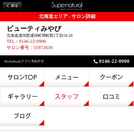
北海道エリア - サロン詳細
ビューティみやび
北海道浦河郡浦河町堺町西1丁目18-20
TEL：0146-22-0900
サロン番号：55972639
0146-22-0900
Pocketbookアプリ予約不可