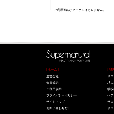
ご利用可能なクーポンはありません。
[ ホーム ]
[ 
運営会社
サロ
会員規約
求人
ご利用規約
学校
プライバシーポリシー
ヘア
サイトマップ
サロ
お問い合わせ窓口
サロ