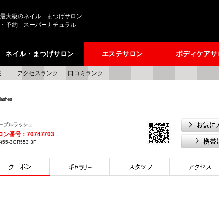
最大級のネイル・まつげサロン
・予約 スーパーナチュラル
ネイル・まつげサロン
エステサロン
ボディケアサ
報
アクセスランク
口コミランク
lashes
ーブルラッシュ
サロン番号：70747703
-3GR553 3F