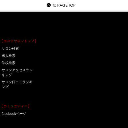
[ エステサロントップ ]
サロン検索
求人検索
学校検索
サロンアクセスラン
キング
サロン口コミランキ
ング
[ コミュニティー ]
facebookページ