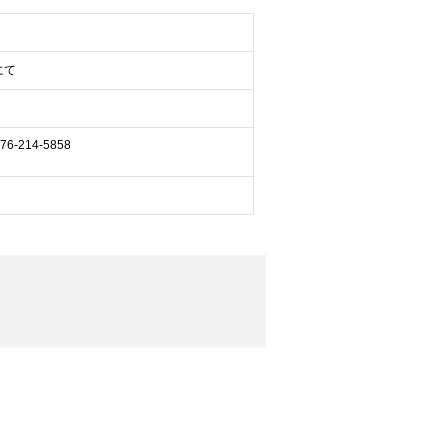
にて
076-214-5858