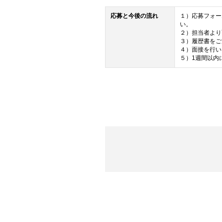
応募と今後の流れ
１）応募フォー
い。
２）担当者より
３）履歴書をご
４）面接を行い
５）1週間以内