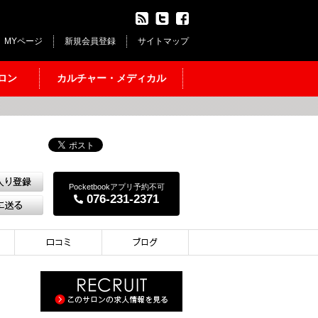
MYページ
新規会員登録
サイトマップ
ロン
カルチャー・メディカル
Pocketbookアプリ予約不可
076-231-2371