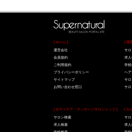
[ ホーム ]
[ 
運営会社
サロ
会員規約
求人
ご利用規約
学校
プライバシーポリシー
ヘア
サイトマップ
サロ
お問い合わせ窓口
サロ
[ ボディケア・マッサージサロントップ ]
[ 
サロン検索
サロ
求人検索
求人