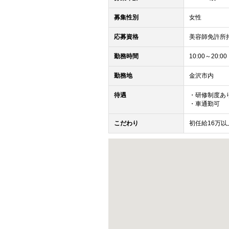
募集性別
女性
応募資格
美容師免許所
勤務時間
10:00～20:00
勤務地
金沢市内
待遇
・研修制度あ
・車通勤可
こだわり
初任給16万以