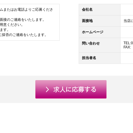
ムまたはお電話よりご応募くださ
会社名
面接のご連絡をいたします。
面接地
当店
用意ください。
ます。
ホームページ
に採否のご連絡をいたします。
TEL:
問い合わせ
FAX:
担当者名