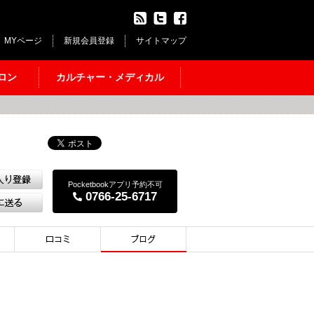
MYページ
新規会員登録
サイトマップ
ロン
カルチャー・メディカル
Pocketbookアプリ予約不可
0766-25-6717