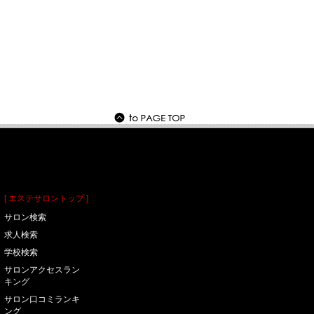
[ エステサロントップ ]
サロン検索
求人検索
学校検索
サロンアクセスラン
キング
サロン口コミランキ
ング