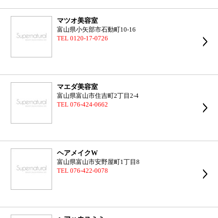
マツオ美容室
富山県小矢部市石動町10-16
TEL 0120-17-0726
マエダ美容室
富山県富山市住吉町2丁目2-4
TEL 076-424-0662
ヘアメイクW
富山県富山市安野屋町1丁目8
TEL 076-422-0078