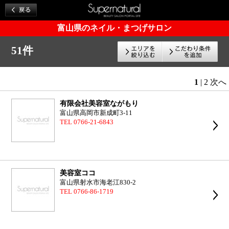
富山県のネイル・まつげサロン
51件
1
|
2
次へ
有限会社美容室ながもり
富山県高岡市新成町3-11
TEL 0766-21-6843
美容室ココ
富山県射水市海老江830-2
TEL 0766-86-1719