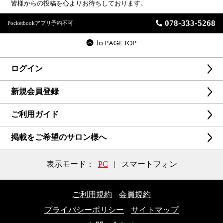
皆様からの投稿を心よりお待ちしております。
078-333-5268
Pocketbookアプリ予約不可
ログイン
新規会員登録
ご利用ガイド
掲載をご希望のサロン様へ
表示モード：
PC
|
スマートフォン
ご利用規約
会員規約
プライバシーポリシー
サイトマップ