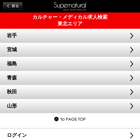
カルチャー・メディカル求人検索
東北エリア
岩手
宮城
福島
青森
秋田
山形
ログイン