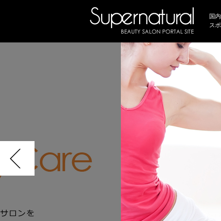
国内
スポ