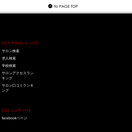
[ エステサロントップ ]
サロン検索
求人検索
学校検索
サロンアクセスラン
キング
サロン口コミランキ
ング
[ コミュニティー ]
facebookページ