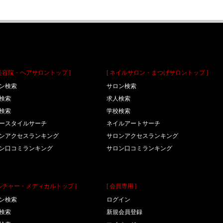
理美容院・ヘアサロントップ ]
[ ネイルサロン・まつげサロントップ ]
ン検索
サロン検索
検索
求人検索
検索
学校検索
ースタイルサーチ
ネイルアートサーチ
ンアクセスランキング
サロンアクセスランキング
ン口コミランキング
サロン口コミランキング
カルチャー・メディカルトップ ]
[ 会員専用 ]
ン検索
ログイン
検索
新規会員登録