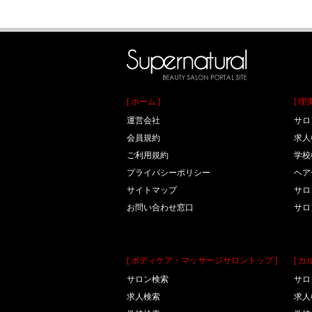
[ ホーム ]
[ 
運営会社
サロ
会員規約
求人
ご利用規約
学校
プライバシーポリシー
ヘア
サイトマップ
サロ
お問い合わせ窓口
サロ
[ ボディケア・マッサージサロントップ ]
[ 
サロン検索
サロ
求人検索
求人