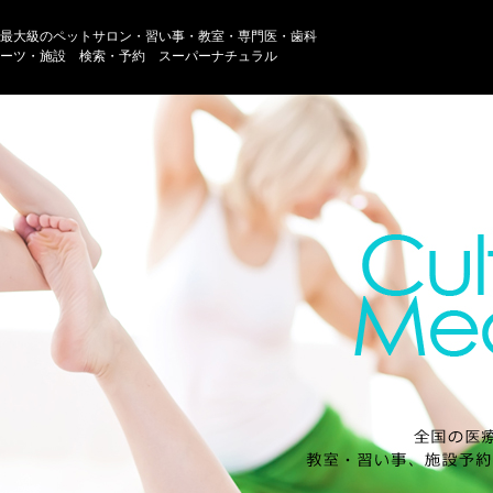
最大級のペットサロン・習い事・教室・専門医・歯科
ーツ・施設 検索・予約 スーパーナチュラル