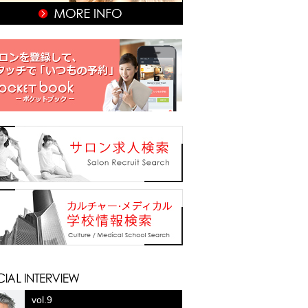
vol.9