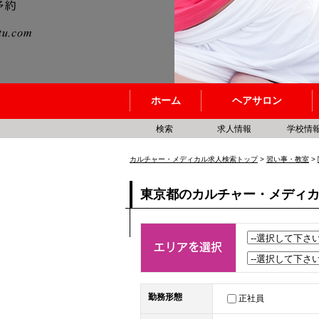
ホーム
ヘアサロン
検索
求人情報
学校情
カルチャー・メディカル求人検索トップ
>
習い事・教室
>
東京都のカルチャー・メディ
勤務形態
正社員