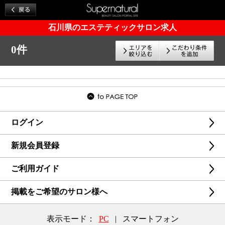
石川県のエステティックサロン求人
0件
ログイン
新規会員登録
ご利用ガイド
掲載をご希望のサロン様へ
表示モード：
PC
|
スマートフォン