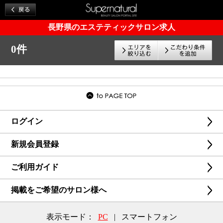
長野県のエステティックサロン求人
0件
ログイン
新規会員登録
ご利用ガイド
掲載をご希望のサロン様へ
表示モード：
PC
|
スマートフォン