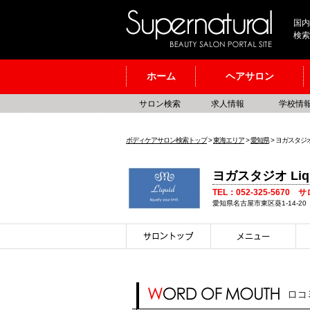
国内
検索
ホーム
ヘアサロン
サロン検索
求人情報
学校情
ボディケアサロン検索トップ
>
東海エリア
>
愛知県
> ヨガスタジオ L
ヨガスタジオ Li
TEL：052-325-5670 
愛知県名古屋市東区葵1-14-20 N.