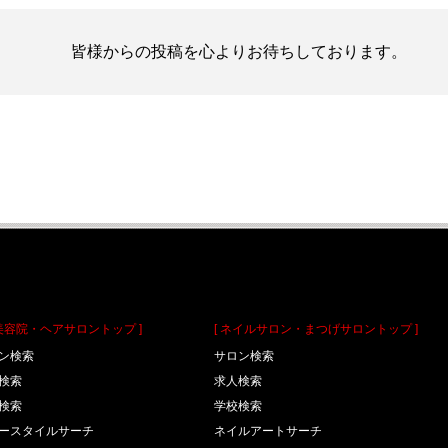
皆様からの投稿を心よりお待ちしております。
理美容院・ヘアサロントップ ]
[ ネイルサロン・まつげサロントップ ]
ン検索
サロン検索
検索
求人検索
検索
学校検索
ースタイルサーチ
ネイルアートサーチ