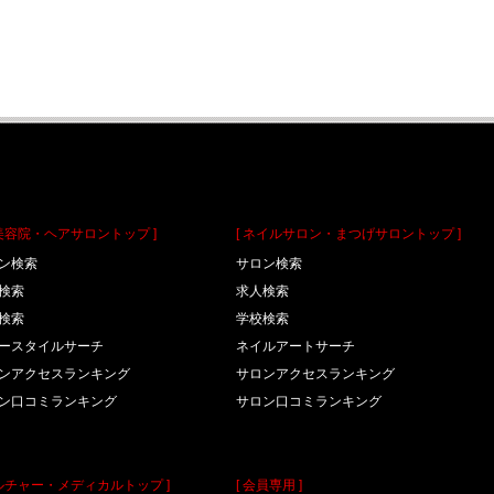
理美容院・ヘアサロントップ ]
[ ネイルサロン・まつげサロントップ ]
ン検索
サロン検索
検索
求人検索
検索
学校検索
ースタイルサーチ
ネイルアートサーチ
ンアクセスランキング
サロンアクセスランキング
ン口コミランキング
サロン口コミランキング
カルチャー・メディカルトップ ]
[ 会員専用 ]