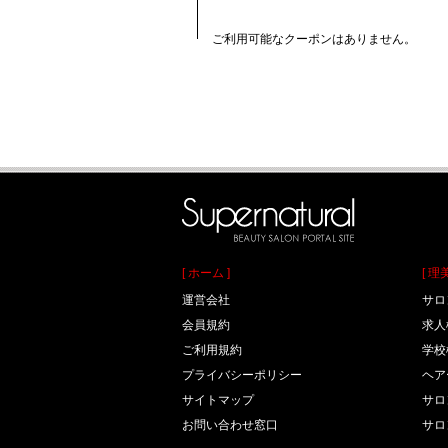
ご利用可能なクーポンはありません。
[ ホーム ]
[ 
運営会社
サロ
会員規約
求人
ご利用規約
学校
プライバシーポリシー
ヘア
サイトマップ
サロ
お問い合わせ窓口
サロ