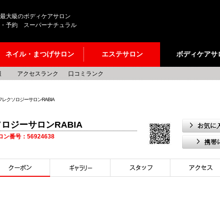
最大級のボディケアサロン
・予約 スーパーナチュラル
ネイル・まつげサロン
エステサロン
ボディケアサ
報
アクセスランク
口コミランク
フレクソロジーサロンRABIA
ロジーサロンRABIA
サロン番号：56924638