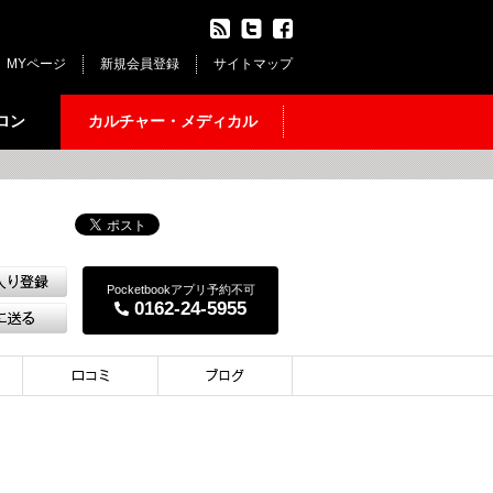
MYページ
新規会員登録
サイトマップ
ロン
カルチャー・メディカル
Pocketbookアプリ予約不可
0162-24-5955