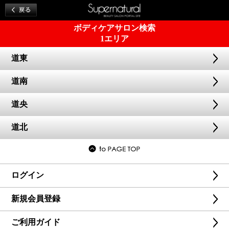
ボディケアサロン検索
1エリア
道東
道南
道央
道北
ログイン
新規会員登録
ご利用ガイド