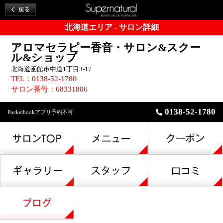
北海道エリア - サロン詳細
アロマセラピー香音・サロン&スクー
ル&ショップ
北海道函館市中道1丁目3-17
TEL：0138-52-1780
サロン番号：68331806
0138-52-1780
Pocketbookアプリ予約不可