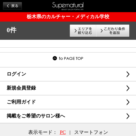
栃木県のカルチャー・メディカル学校
0件
ログイン
新規会員登録
ご利用ガイド
掲載をご希望のサロン様へ
表示モード：
PC
|
スマートフォン