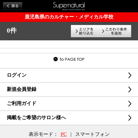
鹿児島県のカルチャー・メディカル学校
0件
ログイン
新規会員登録
ご利用ガイド
掲載をご希望のサロン様へ
表示モード：
PC
|
スマートフォン