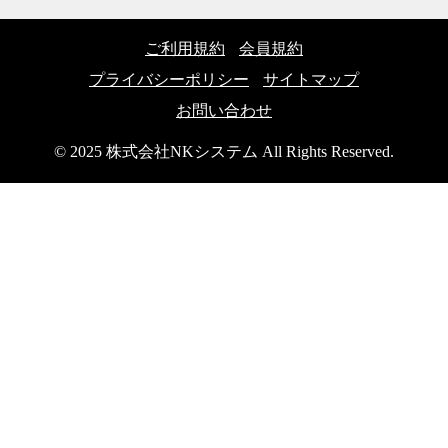
ご利用規約
会員規約
プライバシーポリシー
サイトマップ
お問い合わせ
© 2025 株式会社NKシステム All Rights Reserved.