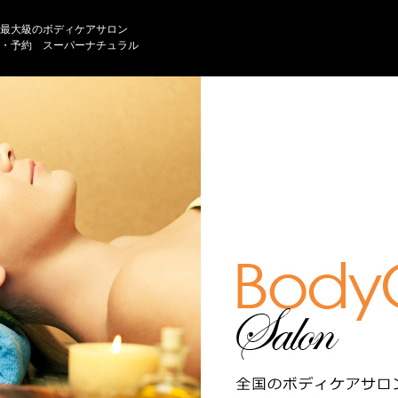
最大級のボディケアサロン
・予約 スーパーナチュラル