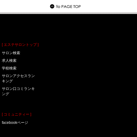
[ エステサロントップ ]
サロン検索
求人検索
学校検索
サロンアクセスラン
キング
サロン口コミランキ
ング
[ コミュニティー ]
facebookページ