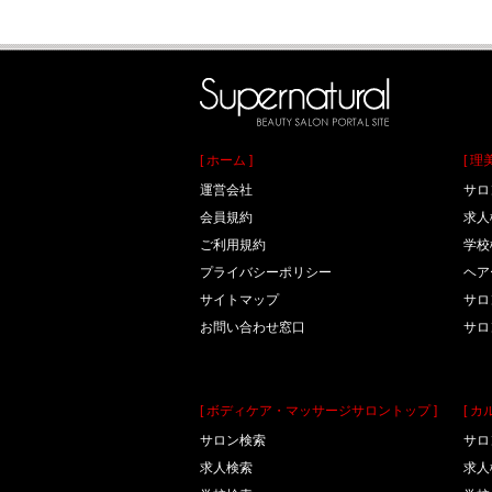
[ ホーム ]
[ 
運営会社
サロ
会員規約
求人
ご利用規約
学校
プライバシーポリシー
ヘア
サイトマップ
サロ
お問い合わせ窓口
サロ
[ ボディケア・マッサージサロントップ ]
[ 
サロン検索
サロ
求人検索
求人