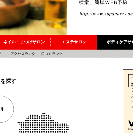
ネイル・まつげサロン
エステサロン
ボディケアサ
報
アクセスランク
口コミランク
ンを探す