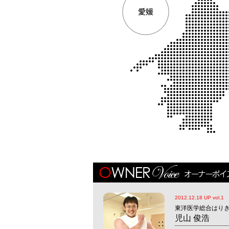
2012.12.18 UP vol.1
東洋医学総合はり
児山 俊浩