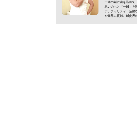
一本の鍼に魂を込めて
思いのもと「一鍼」を
ア、チャリティー活動
や業界に貢献。鍼灸界