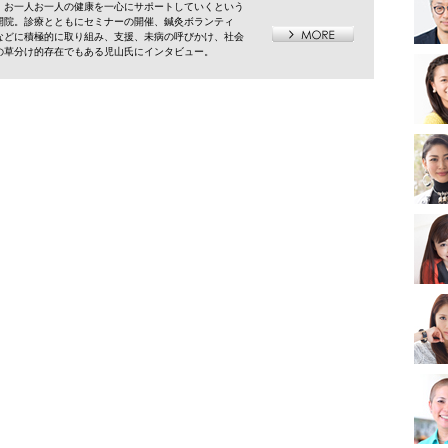
、お一人お一人の健康を一心にサポートしていくという
開院。診療とともにセミナーの開催、鍼灸ボランティ
などに積極的に取り組み、支援、未病の呼びかけ、社会
の草分け的存在でもある児山氏にインタビュー。