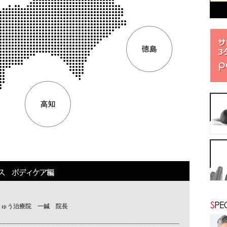
きゅう治療院 一鍼 院長