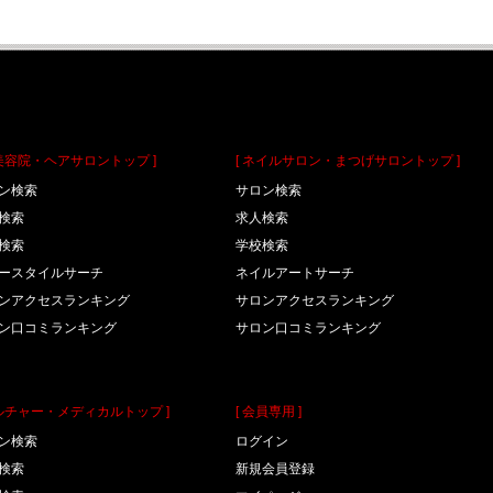
理美容院・ヘアサロントップ ]
[ ネイルサロン・まつげサロントップ ]
ン検索
サロン検索
検索
求人検索
検索
学校検索
ースタイルサーチ
ネイルアートサーチ
ンアクセスランキング
サロンアクセスランキング
ン口コミランキング
サロン口コミランキング
カルチャー・メディカルトップ ]
[ 会員専用 ]
ン検索
ログイン
検索
新規会員登録