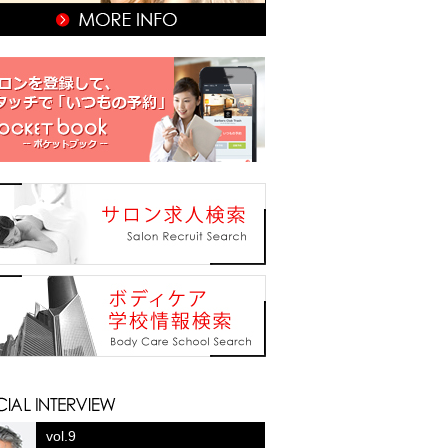
vol.9