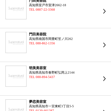
門田美容院
高知県室戸市室津2662-18
TEL 0887-22-3368
門田美容院
高知県南国市岡豊町笠ノ川262
TEL 088-862-1356
明美美容室
高知県高知市春野町弘岡上2144
TEL 088-894-5437
夢恋美容室
高知県高知市一宮東町3丁目5-5
TEL 0120-461287