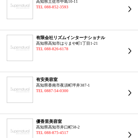
高知県土佐市中島10-11
TEL 088-852-3593
有限会社リズムインターナショナル
高知県高知市はりまや町1丁目1-21
TEL 088-826-6178
有安美容室
高知県香南市夜須町坪井387-1
TEL 0887-54-0300
優香里美容室
高知県高知市井口町58-2
TEL 088-875-4517