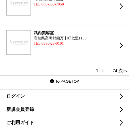
TEL 088-863-7050
武内美容室
高知県高岡郡四万十町七里1180
TEL 0880-23-0101
1
|
2
…
|
74
次へ
ログイン
新規会員登録
ご利用ガイド