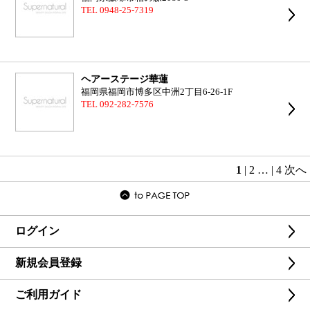
TEL 0948-25-7319
ヘアーステージ華蓮
福岡県福岡市博多区中洲2丁目6-26-1F
TEL 092-282-7576
1
|
2
…
|
4
次へ
ログイン
新規会員登録
ご利用ガイド