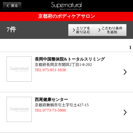
京都府のボディケアサロン
7件
1
長岡中国整体院&トータルスリミング
京都府長岡京市開田2丁目1-8-202
TEL 075-951-1638
西尾健康センター
京都府舞鶴市引土字引土427-15
TEL 0773-75-5900