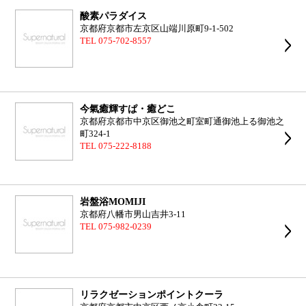
酸素パラダイス
京都府京都市左京区山端川原町9-1-502
TEL 075-702-8557
今氣癒輝すぱ・癒どこ
京都府京都市中京区御池之町室町通御池上る御池之
町324-1
TEL 075-222-8188
岩盤浴MOMIJI
京都府八幡市男山吉井3-11
TEL 075-982-0239
リラクゼーションポイントクーラ