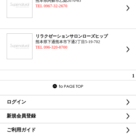
熊本県阿蘇市乙姫2070-65
TEL 0967-32-2670
リラクゼーションサロンローズヒップ
熊本県下通熊本市下通2丁目5-19-702
TEL 096-320-8700
1
ログイン
新規会員登録
ご利用ガイド