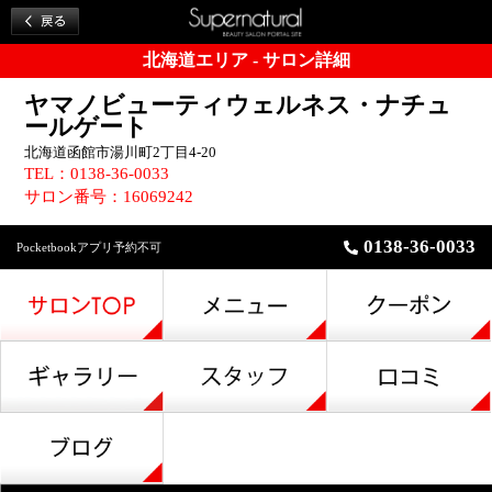
北海道エリア - サロン詳細
ヤマノビューティウェルネス・ナチュ
ールゲート
北海道函館市湯川町2丁目4-20
TEL：0138-36-0033
サロン番号：16069242
0138-36-0033
Pocketbookアプリ予約不可