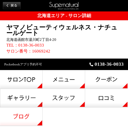
北海道エリア - サロン詳細
ヤマノビューティウェルネス・ナチュ
ールゲート
北海道函館市湯川町2丁目4-20
TEL：0138-36-0033
サロン番号：16069242
0138-36-0033
Pocketbookアプリ予約不可