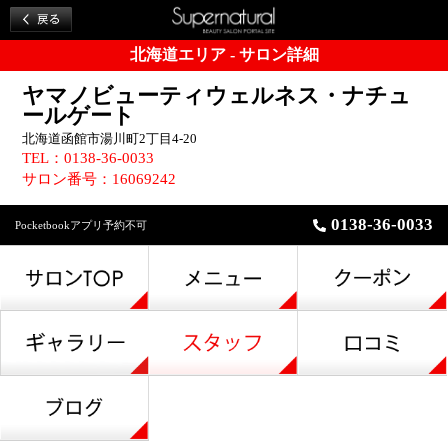
北海道エリア - サロン詳細
ヤマノビューティウェルネス・ナチュ
ールゲート
北海道函館市湯川町2丁目4-20
TEL：0138-36-0033
サロン番号：16069242
0138-36-0033
Pocketbookアプリ予約不可