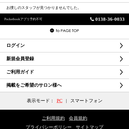
お捜しのスタッフが見つかりませんでした。
0138-36-0033
Pocketbookアプリ予約不可
ログイン
新規会員登録
ご利用ガイド
掲載をご希望のサロン様へ
表示モード：
PC
|
スマートフォン
ご利用規約
会員規約
プライバシーポリシー
サイトマップ