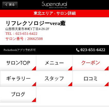
東北エリア - サロン詳細
リフレクソロジーvera癒
山形県天童市本町1丁目4-26-2F
TEL：023-651-6422
サロン番号：20662508
023-651-6422
Pocketbookアプリ予約不可