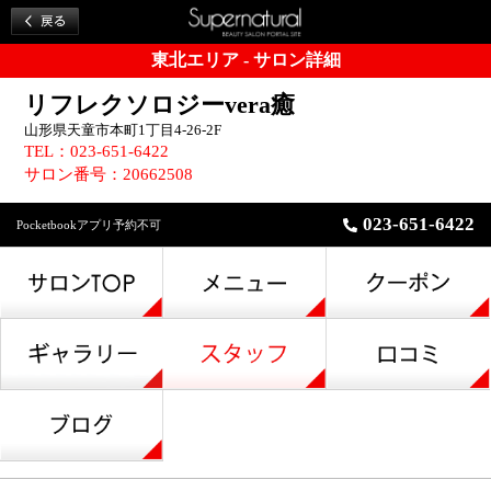
東北エリア - サロン詳細
リフレクソロジーvera癒
山形県天童市本町1丁目4-26-2F
TEL：023-651-6422
サロン番号：20662508
023-651-6422
Pocketbookアプリ予約不可