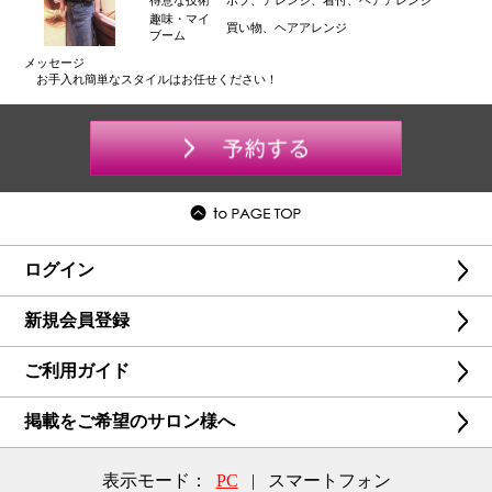
得意な技術
ボブ、アレンジ、着付、ヘアアレンジ
趣味・マイ
買い物、ヘアアレンジ
ブーム
メッセージ
お手入れ簡単なスタイルはお任せください！
ログイン
新規会員登録
ご利用ガイド
掲載をご希望のサロン様へ
表示モード：
PC
|
スマートフォン