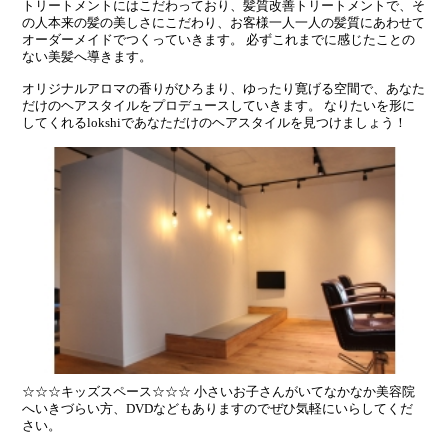
トリートメントにはこだわっており、髪質改善トリートメントで、そ
の人本来の髪の美しさにこだわり、お客様一人一人の髪質にあわせて
オーダーメイドでつくっていきます。 必ずこれまでに感じたことの
ない美髪へ導きます。
オリジナルアロマの香りがひろまり、ゆったり寛げる空間で、あなた
だけのヘアスタイルをプロデュースしていきます。 なりたいを形に
してくれるlokshiであなただけのヘアスタイルを見つけましょう！
☆☆☆キッズスペース☆☆☆ 小さいお子さんがいてなかなか美容院
へいきづらい方、DVDなどもありますのでぜひ気軽にいらしてくだ
さい。