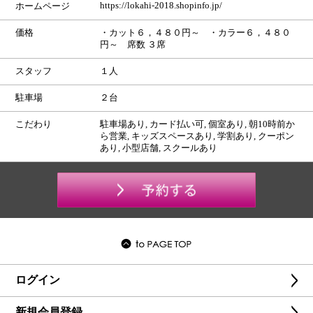
https://lokahi-2018.shopinfo.jp/
ホームページ
価格
・カット６，４８０円～ ・カラー６，４８０
円～ 席数 ３席
スタッフ
１人
駐車場
２台
こだわり
駐車場あり, カード払い可, 個室あり, 朝10時前か
ら営業, キッズスペースあり, 学割あり, クーポン
あり, 小型店舗, スクールあり
ログイン
新規会員登録