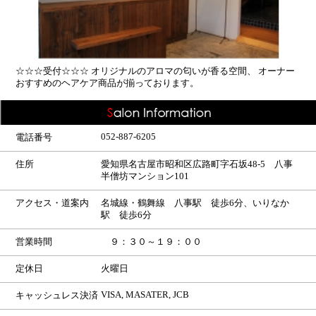
☆☆☆受付☆☆☆ オリジナルのアロマの匂いが香る空間、 オーナー
おすすめのヘアケア商品が揃っております。
052-887-6205
電話番号
住所
愛知県名古屋市昭和区広路町字石坂48-5 八事
半僧坊マンション101
アクセス・道案内
名城線・鶴舞線 八事駅 徒歩6分、いりなか
駅 徒歩6分
営業時間
９：３０～１９：００
定休日
火曜日
VISA, MASATER, JCB
キャッシュレス決済