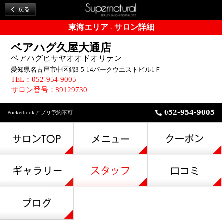
東海エリア - サロン詳細
ベアハグ久屋大通店
ベアハグヒサヤオオドオリテン
愛知県名古屋市中区錦3-5-14パークウエストビル1Ｆ
TEL：052-954-9005
サロン番号：89129730
052-954-9005
Pocketbookアプリ予約不可