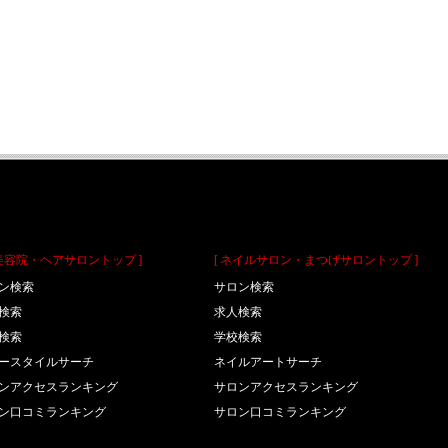
理美容院・ヘアサロントップ ]
[ ネイルサロン・まつげサロントップ ]
ン検索
サロン検索
検索
求人検索
検索
学校検索
ースタイルサーチ
ネイルアートサーチ
ンアクセスランキング
サロンアクセスランキング
ン口コミランキング
サロン口コミランキング