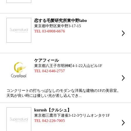
恋する毛髪研究所東中野labo
東京都中野区東中野3-17-15
TEL 03-6908-6676
ケアフィール
東京都八王子市明神町4-1-22入山ビル1F
TEL 042-646-2757
コンクリートの打ちっぱなしのモダンな洋風な建物の1Fの美容室。
天気が良い時には優しい光が差し込んでき...
kurush【クルシュ】
東京都三鷹市下連雀3-12-3ウリムオンタケ1F
TEL 042-226-7005