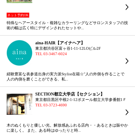
ネット予約OK
特殊なヘアースタイル・複雑なカラーリングなどサロンスタッフの技
術の幅は広く特にデザインされたセットや...
aina-HAIR【アイナヘア】
東京都渋谷区富ヶ谷1-11-12LOビル2F
TEL 03-3467-6024
経験豊富な表参道出身の実力派Stylist在籍☆"人の外側を作ることで
人の内側を磨くことができる、私...
SECTION都立大学店【セクション】
東京都目黒区中根2-1-12ボヌール都立大学参番館1Ｆ
TEL 03-3723-4690
木のぬくもりと優しい光。解放感あふれる店内・・あるときは賑やか
に楽しく。 また、ある時はゆったりと時...