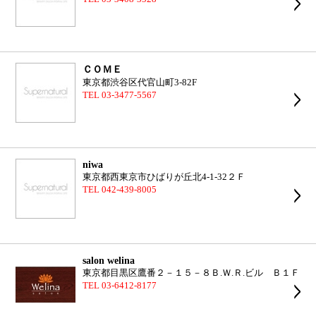
ＣＯＭＥ
東京都渋谷区代官山町3-82F
TEL 03-3477-5567
niwa
東京都西東京市ひばりが丘北4-1-32２Ｆ
TEL 042-439-8005
salon welina
東京都目黒区鷹番２－１５－８Ｂ.Ｗ.Ｒ.ビル Ｂ１Ｆ
TEL 03-6412-8177