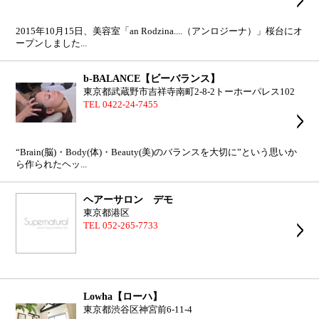
2015年10月15日、美容室「an Rodzina....（アンロジーナ）」桜台にオ
ープンしました...
b-BALANCE【ビーバランス】
東京都武蔵野市吉祥寺南町2-8-2トーホーパレス102
TEL 0422-24-7455
“Brain(脳)・Body(体)・Beauty(美)のバランスを大切に”という思いか
ら作られたヘッ...
ヘアーサロン デモ
東京都港区
TEL 052-265-7733
Lowha【ローハ】
東京都渋谷区神宮前6-11-4