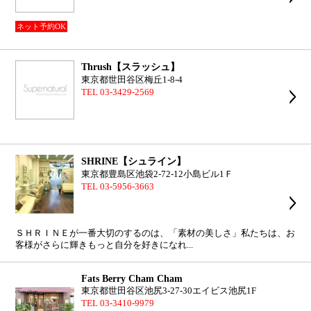
ネット予約OK
Thrush【スラッシュ】
東京都世田谷区梅丘1-8-4
TEL 03-3429-2569
SHRINE【シュライン】
東京都豊島区池袋2-72-12小島ビル1Ｆ
TEL 03-5956-3663
ＳＨＲＩＮＥが一番大切のするのは、「素材の美しさ」私たちは、お
客様がさらに輝きもっと自分を好きになれ...
Fats Berry Cham Cham
東京都世田谷区池尻3-27-30エイビス池尻1F
TEL 03-3410-9979